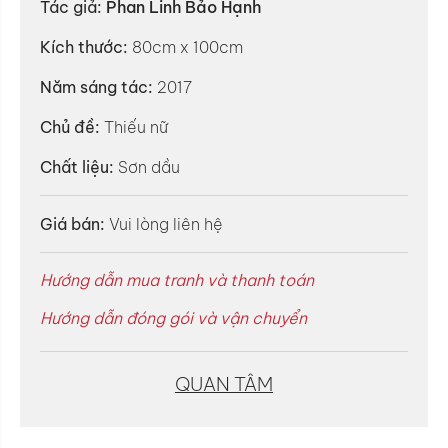
Tác giả:
Phan Linh Bảo Hạnh
Kích thước:
80cm x 100cm
Năm sáng tác:
2017
Chủ đề:
Thiếu nữ
Chất liệu:
Sơn dầu
Giá bán:
Vui lòng liên hệ
Hướng dẫn mua tranh và thanh toán
Hướng dẫn đóng gói và vận chuyển
QUAN TÂM