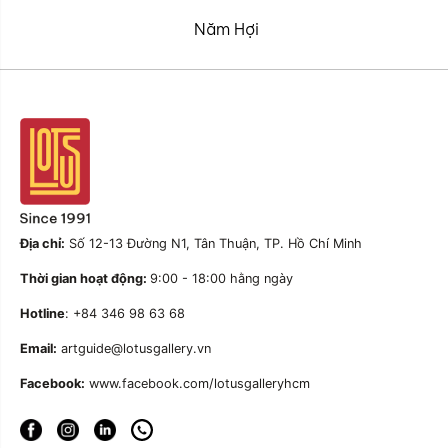
Năm Hợi
Địa chỉ:
Số 12-13 Đường N1, Tân Thuận, TP. Hồ Chí Minh
Thời gian hoạt động:
9:00 - 18:00 hằng ngày
Hotline
: +84 346 98 63 68
Email:
artguide@lotusgallery.vn
Facebook:
www.facebook.com/lotusgalleryhcm