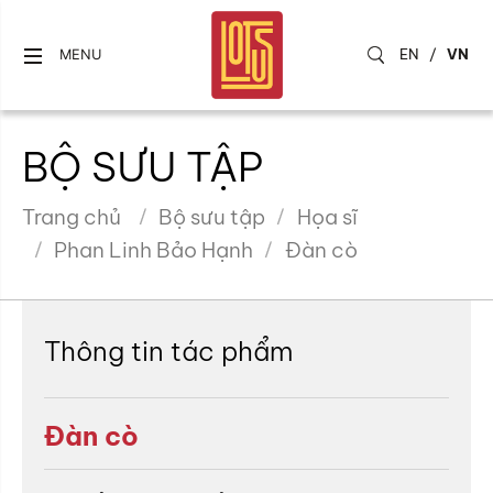
EN
/
VN
MENU
BỘ SƯU TẬP
Trang chủ
Bộ sưu tập
Họa sĩ
Phan Linh Bảo Hạnh
Đàn cò
Thông tin tác phẩm
Đàn cò