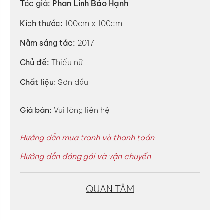
Tác giả:
Phan Linh Bảo Hạnh
Kích thước:
100cm x 100cm
Năm sáng tác:
2017
Chủ đề:
Thiếu nữ
Chất liệu:
Sơn dầu
Giá bán:
Vui lòng liên hệ
Hướng dẫn mua tranh và thanh toán
Hướng dẫn đóng gói và vận chuyển
QUAN TÂM