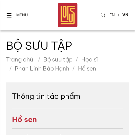
EN
/
VN
MENU
BỘ SƯU TẬP
Trang chủ
Bộ sưu tập
Họa sĩ
Phan Linh Bảo Hạnh
Hồ sen
Thông tin tác phẩm
Hồ sen