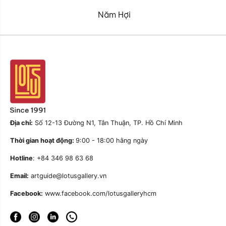
Năm Hợi
Địa chỉ:
Số 12-13 Đường N1, Tân Thuận, TP. Hồ Chí Minh
Thời gian hoạt động:
9:00 - 18:00 hằng ngày
Hotline
: +84 346 98 63 68
Email:
artguide@lotusgallery.vn
Facebook:
www.facebook.com/lotusgalleryhcm