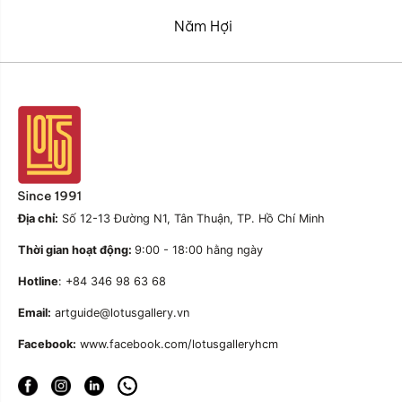
Năm Hợi
Địa chỉ:
Số 12-13 Đường N1, Tân Thuận, TP. Hồ Chí Minh
Thời gian hoạt động:
9:00 - 18:00 hằng ngày
Hotline
: +84 346 98 63 68
Email:
artguide@lotusgallery.vn
Facebook:
www.facebook.com/lotusgalleryhcm