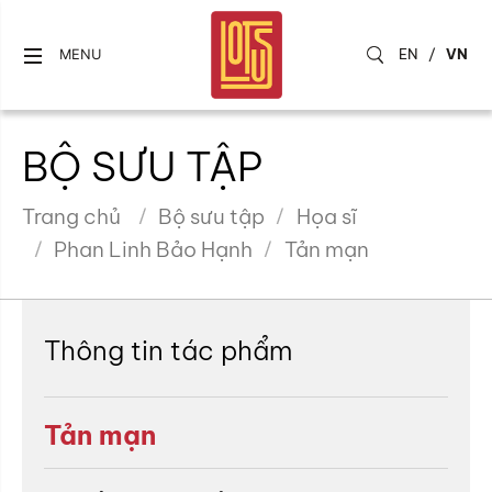
EN
/
VN
MENU
BỘ SƯU TẬP
Trang chủ
Bộ sưu tập
Họa sĩ
Phan Linh Bảo Hạnh
Tản mạn
Thông tin tác phẩm
Tản mạn