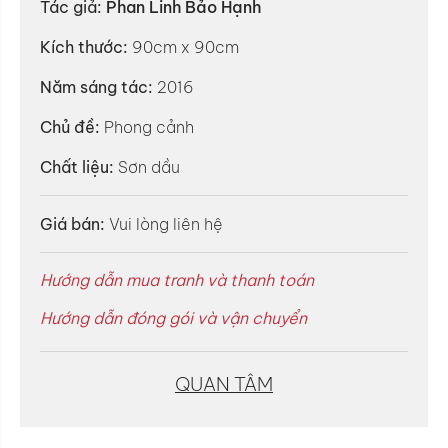
Tác giả:
Phan Linh Bảo Hạnh
Kích thước:
90cm x 90cm
Năm sáng tác:
2016
Chủ đề:
Phong cảnh
Chất liệu:
Sơn dầu
Giá bán:
Vui lòng liên hệ
Hướng dẫn mua tranh và thanh toán
Hướng dẫn đóng gói và vận chuyển
QUAN TÂM