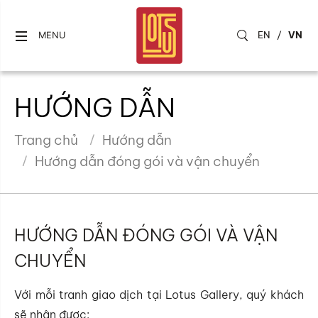
EN
/
VN
MENU
HƯỚNG DẪN
Trang chủ
Hướng dẫn
Hướng dẫn đóng gói và vận chuyển
HƯỚNG DẪN ĐÓNG GÓI VÀ VẬN
CHUYỂN
Với mỗi tranh giao dịch tại Lotus Gallery, quý khách
sẽ nhận được: