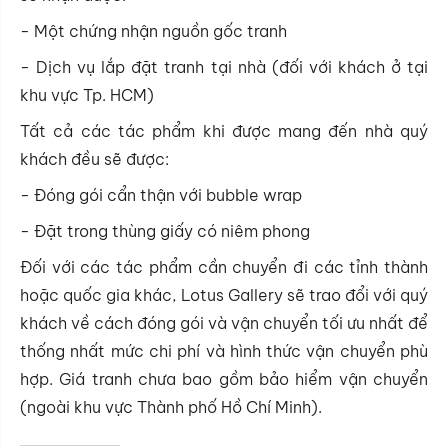
- Một chứng nhận nguồn gốc tranh
- Dịch vụ lắp đặt tranh tại nhà (đối với khách ở tại
khu vực Tp. HCM)
Tất cả các tác phẩm khi được mang đến nhà quý
khách đều sẽ được:
- Đóng gói cẩn thận với bubble wrap
- Đặt trong thùng giấy có niêm phong
Đối với các tác phẩm cần chuyển đi các tỉnh thành
hoặc quốc gia khác, Lotus Gallery sẽ trao đổi với quý
khách về cách đóng gói và vận chuyển tối ưu nhất để
thống nhất mức chi phí và hình thức vận chuyển phù
hợp. Giá tranh chưa bao gồm bảo hiểm vận chuyển
(ngoài khu vực Thành phố Hồ Chí Minh).